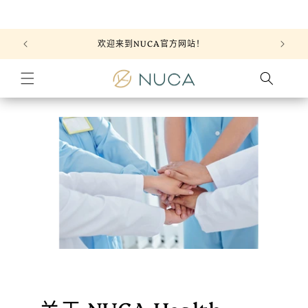
跳到内
容